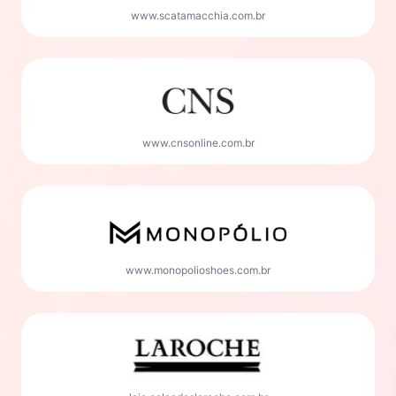
www.scatamacchia.com.br
www.cnsonline.com.br
www.monopolioshoes.com.br