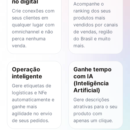
no digital
Acompanhe o
Crie conexões com
ranking dos seus
seus clientes em
produtos mais
qualquer lugar com
vendidos por canais
omnichannel e não
de vendas, região
perca nenhuma
do Brasil e muito
venda.
mais.
Operação
Ganhe tempo
inteligente
com IA
(Inteligência
Gere etiquetas de
Artificial)
logísticas e NFe
automaticamente e
Gere descrições
ganhe mais
atrativas para o seu
agilidade no envio
produto com
de seus pedidos.
apenas um clique.