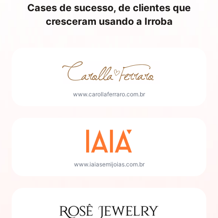
Cases de sucesso, de clientes que
cresceram usando a Irroba
www.carollaferraro.com.br
www.iaiasemijoias.com.br