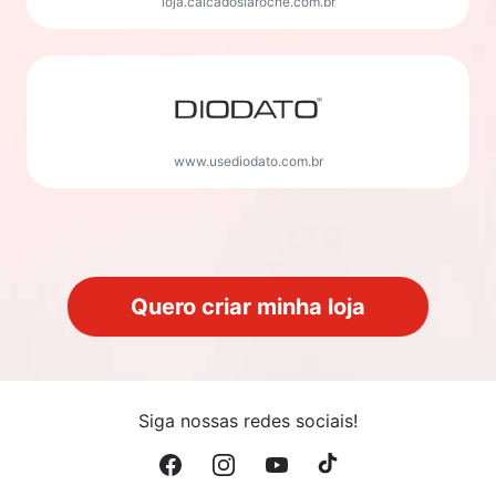
loja.calcadoslaroche.com.br
www.usediodato.com.br
Quero criar minha loja
Siga nossas redes sociais!
Facebook
Instagram
YouTube
TikTok