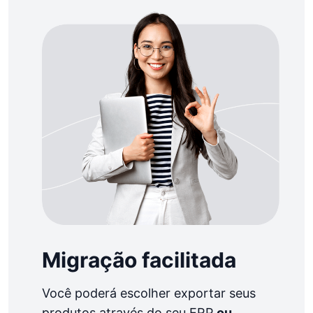
Migração facilitada
Você poderá escolher exportar seus
produtos através do seu ERP
ou