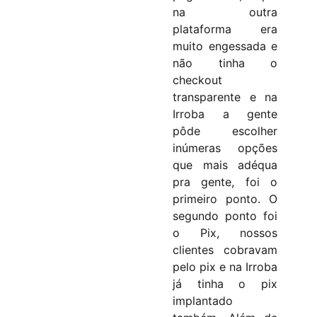
na outra
plataforma era
muito engessada e
não tinha o
checkout
transparente e na
Irroba a gente
pôde escolher
inúmeras opções
que mais adéqua
pra gente, foi o
primeiro ponto. O
segundo ponto foi
o Pix, nossos
clientes cobravam
pelo pix e na Irroba
já tinha o pix
implantado