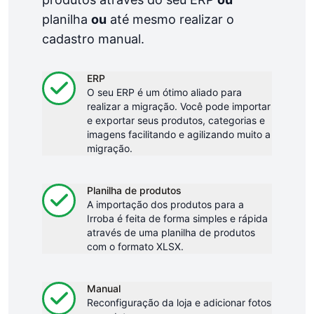
planilha
ou
até mesmo realizar o
cadastro manual.
ERP
done
O seu ERP é um ótimo aliado para
realizar a migração. Você pode importar
e exportar seus produtos, categorias e
imagens facilitando e agilizando muito a
migração.
Planilha de produtos
done
A importação dos produtos para a
Irroba é feita de forma simples e rápida
através de uma planilha de produtos
com o formato XLSX.
Manual
done
Reconfiguração da loja e adicionar fotos