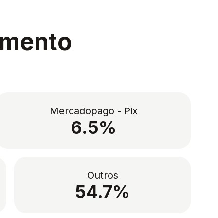
amento
Mercadopago - Pix
6.5%
Outros
54.7%