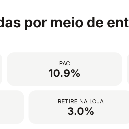
as por meio de en
PAC
10.9%
RETIRE NA LOJA
3.0%