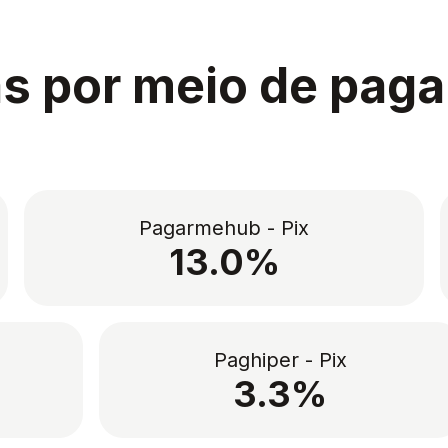
s por meio de pag
Pagarmehub - Pix
13.0%
Paghiper - Pix
3.3%