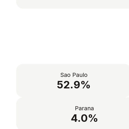
Sao Paulo
52.9%
Parana
4.0%