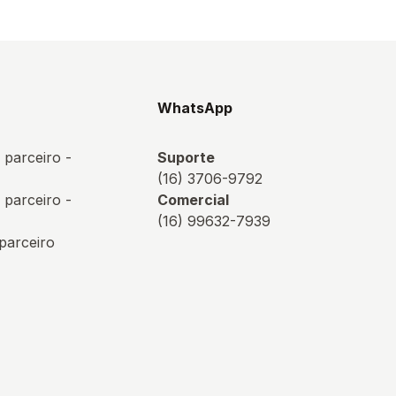
s
WhatsApp
 parceiro -
Suporte
(16) 3706-9792
 parceiro -
Comercial
(16) 99632-7939
 parceiro