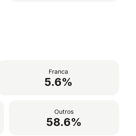
Franca
5.6%
Outros
58.6%