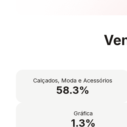
Ven
Calçados, Moda e Acessórios
58.3%
Gráfica
1.3%