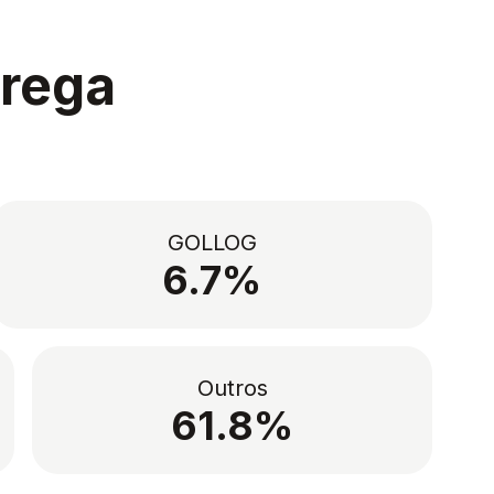
trega
GOLLOG
6.7%
Outros
61.8%