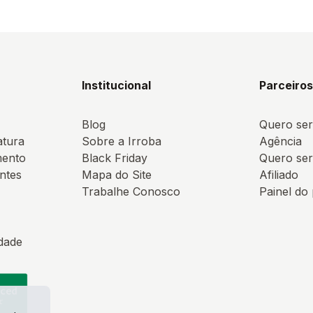
Institucional
Parceiro
Blog
Quero ser
atura
Sobre a Irroba
Agência
mento
Black Friday
Quero ser
ntes
Mapa do Site
Afiliado
Trabalhe Conosco
Painel do
idade