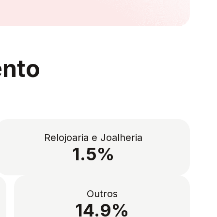
ento
Relojoaria e Joalheria
1.5%
Outros
14.9%