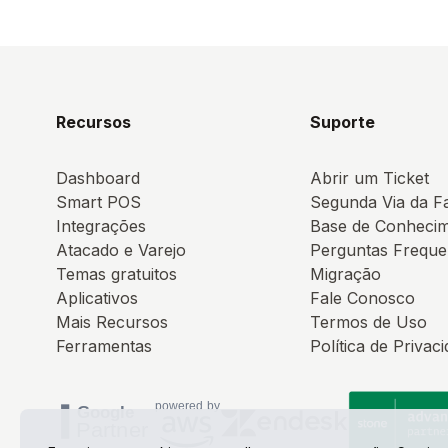
Recursos
Suporte
Dashboard
Abrir um Ticket
Smart POS
Segunda Via da F
Integrações
Base de Conheci
Atacado e Varejo
Perguntas Freque
Temas gratuitos
Migração
Aplicativos
Fale Conosco
Mais Recursos
Termos de Uso
Ferramentas
Política de Privac