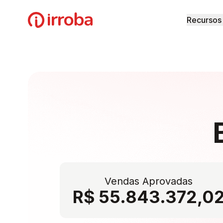
Irroba
Recursos
Vendas Aprovadas
R$ 55.843.372,0