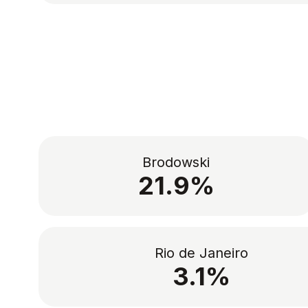
Brodowski
21.9%
Rio de Janeiro
3.1%