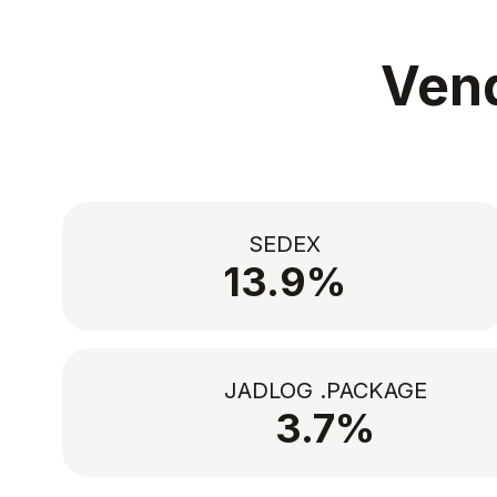
Vend
SEDEX
13.9%
JADLOG .PACKAGE
3.7%