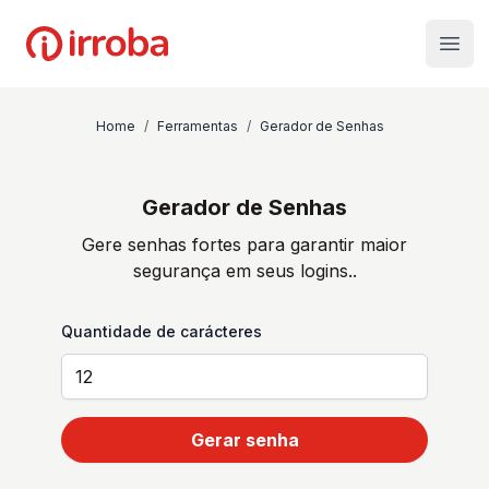
Irroba
Open
Home
/
Ferramentas
/
Gerador de Senhas
Gerador de Senhas
Gere senhas fortes para garantir maior
segurança em seus logins..
Quantidade de carácteres
Gerar senha