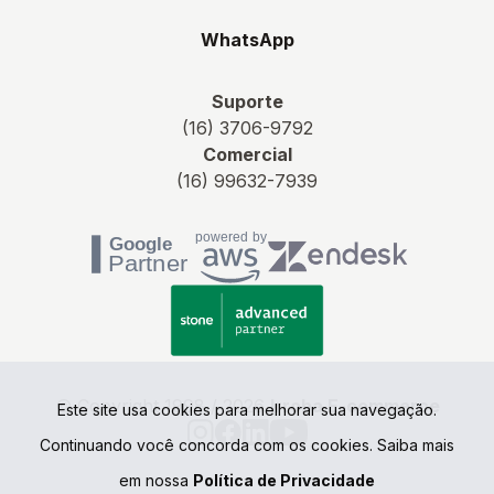
WhatsApp
Suporte
(16) 3706-9792
Comercial
(16) 99632-7939
© Copyright 1998 / 2026
Irroba E-commerce
Este site usa cookies para melhorar sua navegação.
Continuando você concorda com os cookies. Saiba mais
em nossa
Política de Privacidade