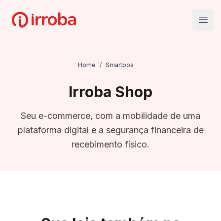
Irroba
Open
Home
/
Smartpos
Irroba Shop
Seu e-commerce, com a mobilidade de uma
plataforma digital e a segurança financeira de
recebimento físico.