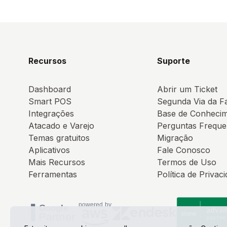
Recursos
Suporte
Dashboard
Abrir um Ticket
Smart POS
Segunda Via da F
Integrações
Base de Conheci
Atacado e Varejo
Perguntas Freque
Temas gratuitos
Migração
Aplicativos
Fale Conosco
Mais Recursos
Termos de Uso
Ferramentas
Política de Privac