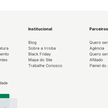
Institucional
Parceiro
Blog
Quero ser
atura
Sobre a Irroba
Agência
mento
Black Friday
Quero ser
ntes
Mapa do Site
Afiliado
Trabalhe Conosco
Painel do
idade