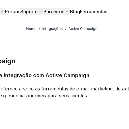
Preços
Suporte
Parceiros
Blog
Ferramentas
Home
/
Integrações
/
Active Campaign
paign
 a integração com Active Campaign
oferece a você as ferramentas de e-mail marketing, de a
experiências incríveis para seus clientes.