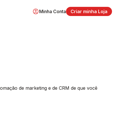
Minha Conta
Criar minha Loja
utomação de marketing e de CRM de que você