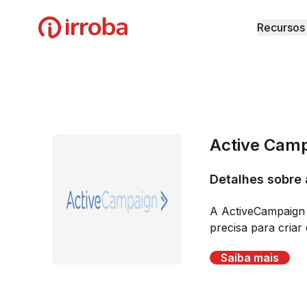
Irroba
Recursos
Active Cam
Detalhes sobre
A ActiveCampaign 
precisa para criar 
Saiba mais