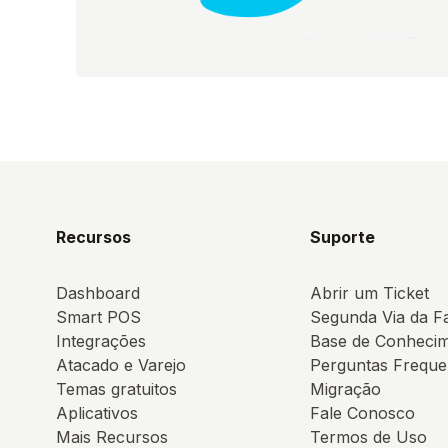
Recursos
Suporte
Dashboard
Abrir um Ticket
Smart POS
Segunda Via da F
Integrações
Base de Conheci
Atacado e Varejo
Perguntas Freque
Temas gratuitos
Migração
Aplicativos
Fale Conosco
Mais Recursos
Termos de Uso