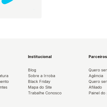
Institucional
Parceiro
Blog
Quero ser
atura
Sobre a Irroba
Agência
mento
Black Friday
Quero ser
ntes
Mapa do Site
Afiliado
Trabalhe Conosco
Painel do