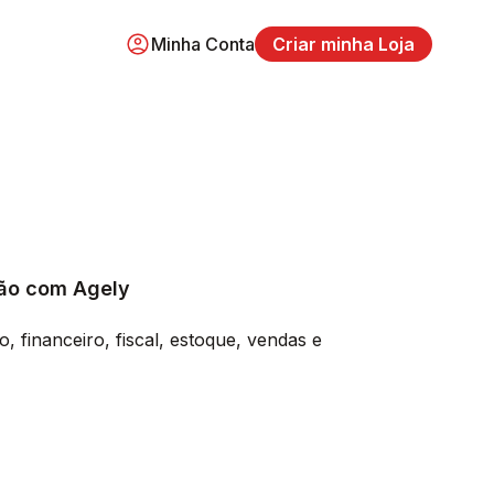
Minha Conta
Criar minha Loja
ção com Agely
 financeiro, fiscal, estoque, vendas e