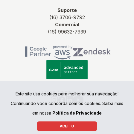
Suporte
(16) 3706-9792
Comercial
(16) 99632-7939
© Copyright 1998 / 2026
Irroba E-commerce
Este site usa cookies para melhorar sua navegação.
Continuando você concorda com os cookies. Saiba mais
em nossa
Política de Privacidade
ACEITO