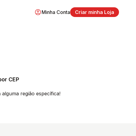
Minha Conta
Criar minha Loja
por CEP
m alguma região específica!