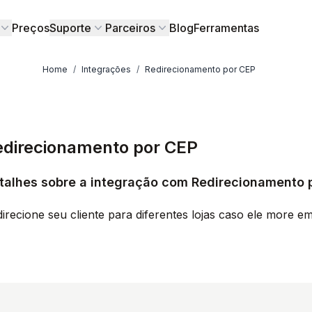
Preços
Suporte
Parceiros
Blog
Ferramentas
Home
/
Integrações
/
Redirecionamento por CEP
edirecionamento por CEP
talhes sobre a integração com Redirecionamento 
irecione seu cliente para diferentes lojas caso ele more e