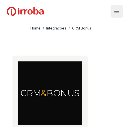
Irroba
Open
Home
/
Integrações
/
CRM Bônus