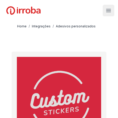
Irroba
Open
Home
/
Integrações
/
Adesivos personalizados