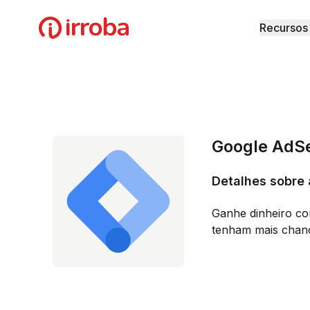
Irroba
Recursos
Google AdS
Detalhes sobre
Ganhe dinheiro co
tenham mais chanc