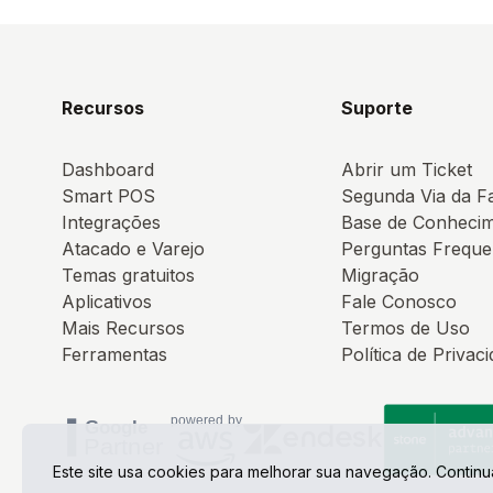
Recursos
Suporte
Dashboard
Abrir um Ticket
Smart POS
Segunda Via da F
Integrações
Base de Conheci
Atacado e Varejo
Perguntas Freque
Temas gratuitos
Migração
Aplicativos
Fale Conosco
Mais Recursos
Termos de Uso
Ferramentas
Política de Privac
Este site usa cookies para melhorar sua navegação. Contin