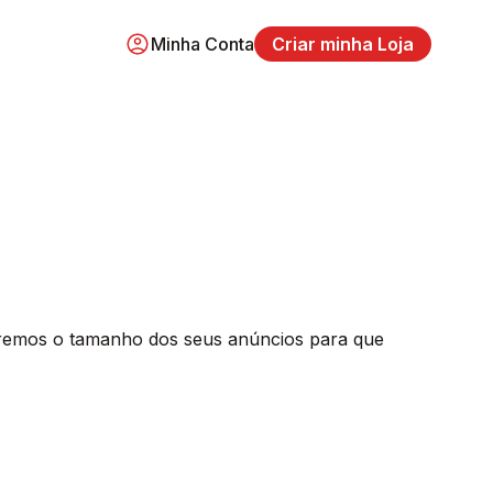
Minha Conta
Criar minha Loja
aremos o tamanho dos seus anúncios para que