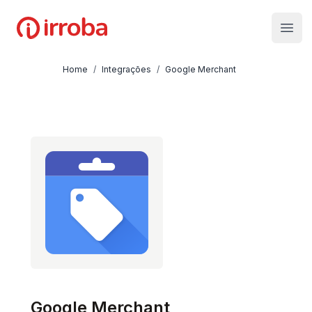
Irroba
Open
Home
/
Integrações
/
Google Merchant
Google Merchant