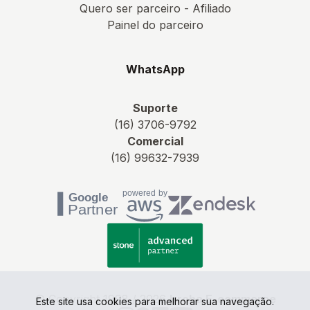
Quero ser parceiro - Afiliado
Painel do parceiro
WhatsApp
Suporte
(16) 3706-9792
Comercial
(16) 99632-7939
© Copyright 1998 / 2026
Irroba E-commerce
Este site usa cookies para melhorar sua navegação.