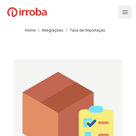
Irroba
Open
Home
/
Integrações
/
Taxa de Importação