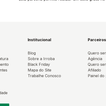
Institucional
Parceiro
Blog
Quero ser
atura
Sobre a Irroba
Agência
mento
Black Friday
Quero ser
ntes
Mapa do Site
Afiliado
Trabalhe Conosco
Painel do
idade