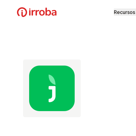
Irroba
Recursos