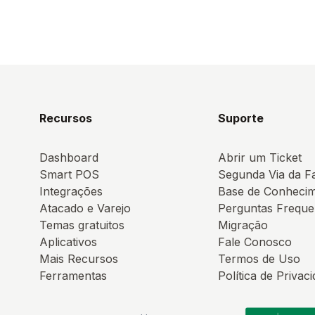
Recursos
Suporte
Dashboard
Abrir um Ticket
Smart POS
Segunda Via da F
Integrações
Base de Conheci
Atacado e Varejo
Perguntas Freque
Temas gratuitos
Migração
Aplicativos
Fale Conosco
Mais Recursos
Termos de Uso
Ferramentas
Política de Privac