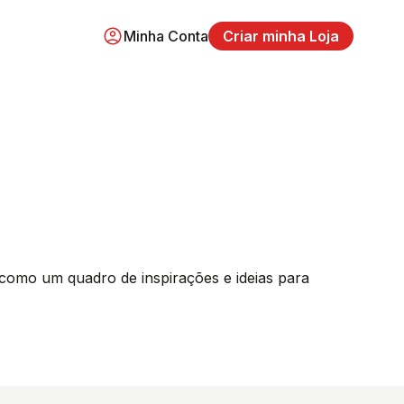
Minha Conta
Criar minha Loja
como um quadro de inspirações e ideias para