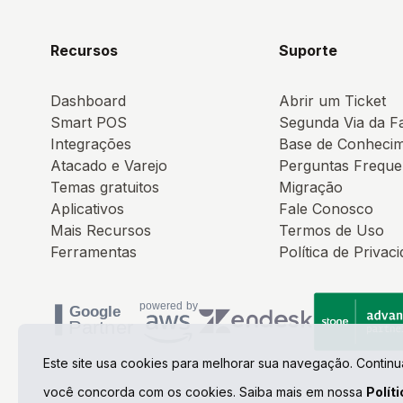
Recursos
Suporte
Dashboard
Abrir um Ticket
Smart POS
Segunda Via da F
Integrações
Base de Conheci
Atacado e Varejo
Perguntas Freque
Temas gratuitos
Migração
Aplicativos
Fale Conosco
Mais Recursos
Termos de Uso
Ferramentas
Política de Privac
Este site usa cookies para melhorar sua navegação. Contin
você concorda com os cookies. Saiba mais em nossa
Polít