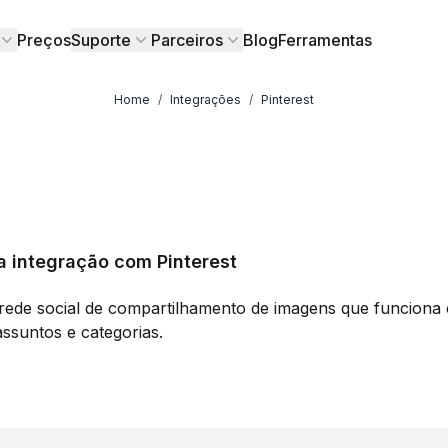
Preços
Suporte
Parceiros
Blog
Ferramentas
Home
/
Integrações
/
Pinterest
a integração com Pinterest
 rede social de compartilhamento de imagens que funciona 
assuntos e categorias.