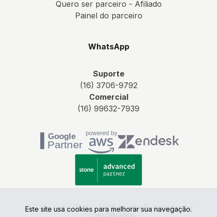
Quero ser parceiro - Afiliado
Painel do parceiro
WhatsApp
Suporte
(16) 3706-9792
Comercial
(16) 99632-7939
© Copyright 1998 / 2026
Irroba E-commerce
Este site usa cookies para melhorar sua navegação.