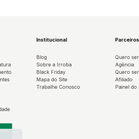
Institucional
Parceiro
Blog
Quero ser
atura
Sobre a Irroba
Agência
mento
Black Friday
Quero ser
ntes
Mapa do Site
Afiliado
Trabalhe Conosco
Painel do
idade