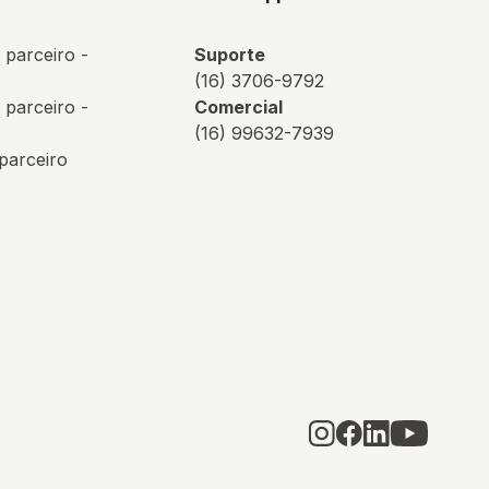
 parceiro -
Suporte
(16) 3706-9792
 parceiro -
Comercial
(16) 99632-7939
 parceiro