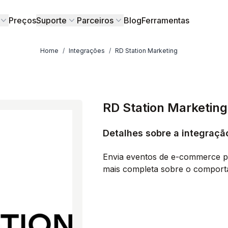
Preços
Suporte
Parceiros
Blog
Ferramentas
Home
/
Integrações
/
RD Station Marketing
RD Station Marketing
Detalhes sobre a integraçã
Envia eventos de e-commerce p
mais completa sobre o comport