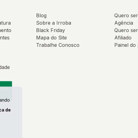
Blog
Quero ser
atura
Sobre a Irroba
Agência
mento
Black Friday
Quero ser
ntes
Mapa do Site
Afiliado
Trabalhe Conosco
Painel do
idade
uando
ica de