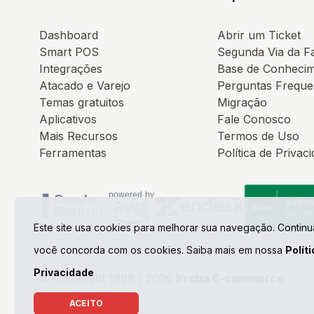
Dashboard
Abrir um Ticket
Smart POS
Segunda Via da F
Integrações
Base de Conheci
Atacado e Varejo
Perguntas Freque
Temas gratuitos
Migração
Aplicativos
Fale Conosco
Mais Recursos
Termos de Uso
Ferramentas
Política de Privac
Este site usa cookies para melhorar sua navegação. Contin
você concorda com os cookies. Saiba mais em nossa
Polít
Privacidade
© Copyright 1998 / 2026
Irroba E-commerce
ACEITO