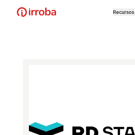
Irroba
Recursos