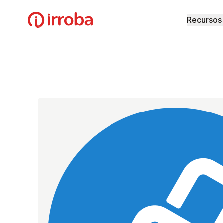
Irroba
Recursos