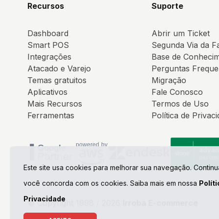
Recursos
Suporte
Dashboard
Abrir um Ticket
Smart POS
Segunda Via da F
Integrações
Base de Conheci
Atacado e Varejo
Perguntas Freque
Temas gratuitos
Migração
Aplicativos
Fale Conosco
Mais Recursos
Termos de Uso
Ferramentas
Política de Privac
Este site usa cookies para melhorar sua navegação. Contin
você concorda com os cookies. Saiba mais em nossa
Polít
Privacidade
© Copyright 1998 / 2026
Irroba E-commerce