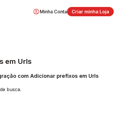
Minha Conta
Criar minha Loja
os em Urls
gração com Adicionar prefixos em Urls
de busca.