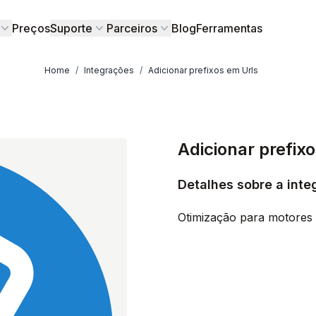
Preços
Suporte
Parceiros
Blog
Ferramentas
Home
/
Integrações
/
Adicionar prefixos em Urls
Adicionar prefix
Detalhes sobre a inte
Otimização para motores 