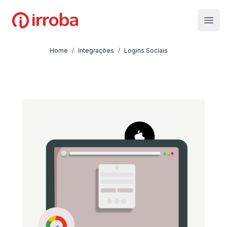
Irroba
Open
Home
/
Integrações
/
Logins Sociais