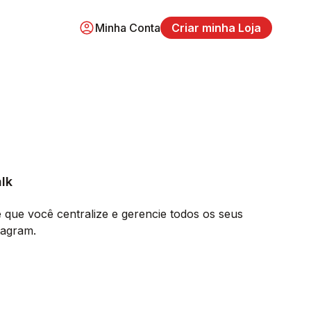
Minha Conta
Criar minha Loja
lk
que você centralize e gerencie todos os seus
tagram.