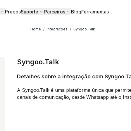
Preços
Suporte
Parceiros
Blog
Ferramentas
Home
/
Integrações
/
Syngoo.Talk
Syngoo.Talk
Detalhes sobre a integração com Syngoo.Ta
A Syngoo.Talk é uma plataforma única que permite 
canais de comunicação, desde Whatsapp até o Ins