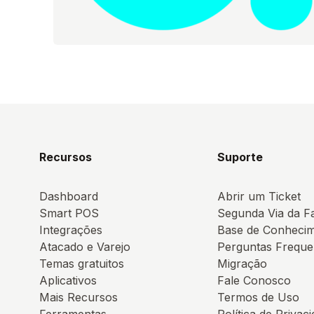
Recursos
Suporte
Dashboard
Abrir um Ticket
Smart POS
Segunda Via da F
Integrações
Base de Conheci
Atacado e Varejo
Perguntas Freque
Temas gratuitos
Migração
Aplicativos
Fale Conosco
Mais Recursos
Termos de Uso