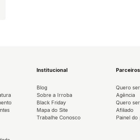
Institucional
Parceiro
Blog
Quero ser
atura
Sobre a Irroba
Agência
mento
Black Friday
Quero ser
ntes
Mapa do Site
Afiliado
Trabalhe Conosco
Painel do