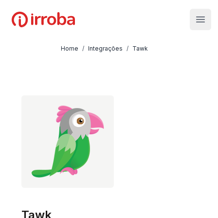
Irroba
Open
Home
/
Integrações
/
Tawk
Tawk