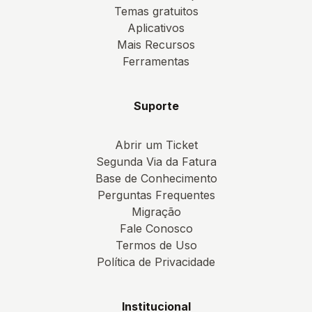
Temas gratuitos
Aplicativos
Mais Recursos
Ferramentas
Suporte
Abrir um Ticket
Segunda Via da Fatura
Base de Conhecimento
Perguntas Frequentes
Migração
Fale Conosco
Termos de Uso
Política de Privacidade
Institucional